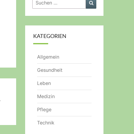
Suchen
Suchen
nach:
KATEGORIEN
Allgemein
Gesundheit
Leben
Medizin
r
Pflege
Technik