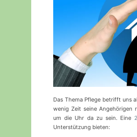
Das Thema Pflege betrifft uns a
wenig Zeit seine Angehörigen 
um die Uhr da zu sein. Eine
Unterstützung bieten: