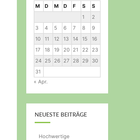
M
D
M
D
F
S
S
1
2
3
4
5
6
7
8
9
10
11
12
13
14
15
16
17
18
19
20
21
22
23
24
25
26
27
28
29
30
31
« Apr.
NEUESTE BEITRÄGE
Hochwertige