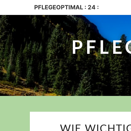
PFLEGEOPTIMAL : 24 :
PFLE
WIE WICHTI