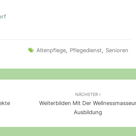
orf
Altenpflege
,
Pflegedienst
,
Senioren
NÄCHSTER
ekte
Weiterbilden Mit Der Wellnessmasseu
Ausbildung