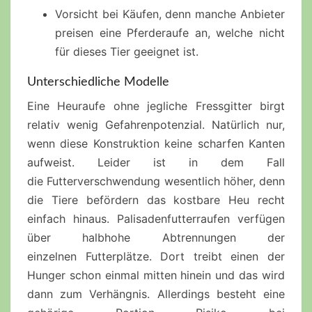
Vorsicht bei Käufen, denn manche Anbieter
preisen eine
Pferderaufe
an, welche nicht
für dieses Tier geeignet ist.
Unterschiedliche Modelle
Eine
Heuraufe
ohne jegliche
Fressgitter
birgt
relativ wenig
Gefahrenpotenzial
. Natürlich nur,
wenn diese Konstruktion keine scharfen Kanten
aufweist. Leider ist in dem Fall
die
Futterverschwendung
wesentlich höher, denn
die Tiere befördern das kostbare Heu recht
einfach hinaus.
Palisadenfutterraufen
verfügen
über halbhohe Abtrennungen der
einzelnen
Futterplätze
. Dort treibt einen der
Hunger schon einmal mitten hinein und das wird
dann zum Verhängnis. Allerdings besteht eine