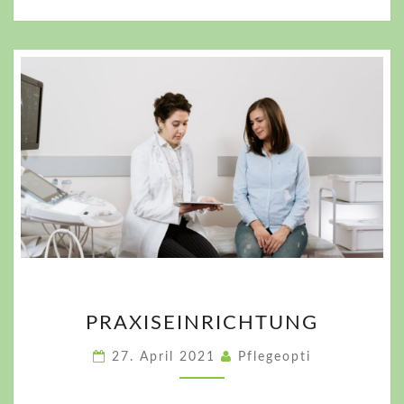
PRAXISEINRICHTUNG
PRAXISEINRICHTUNG
27. April 2021
Pflegeopti