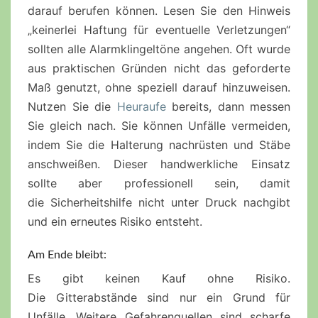
darauf berufen können. Lesen Sie den Hinweis
„keinerlei Haftung für eventuelle Verletzungen“
sollten alle
Alarmklingeltöne
angehen. Oft wurde
aus praktischen Gründen nicht das geforderte
Maß genutzt, ohne speziell darauf hinzuweisen.
Nutzen Sie die
Heuraufe
bereits, dann messen
Sie gleich nach. Sie können Unfälle vermeiden,
indem Sie die Halterung nachrüsten und Stäbe
anschweißen. Dieser handwerkliche Einsatz
sollte aber professionell sein, damit
die
Sicherheitshilfe
nicht unter Druck nachgibt
und ein erneutes Risiko entsteht.
Am Ende bleibt:
Es gibt keinen Kauf ohne Risiko.
Die
Gitterabstände
sind nur ein Grund für
Unfälle. Weitere Gefahrenquellen sind scharfe