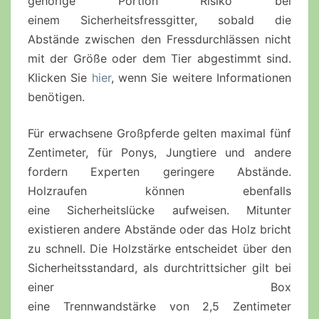
gehörige Portion Risiko bei
einem
Sicherheitsfressgitter
, sobald die
Abstände zwischen den
Fressdurchlässen
nicht
mit der Größe oder dem Tier abgestimmt sind.
Klicken Sie
hier
, wenn Sie weitere Informationen
benötigen.
Für erwachsene
Großpferde
gelten maximal fünf
Zentimeter, für Ponys, Jungtiere und andere
fordern Experten geringere Abstände.
Holzraufen
können ebenfalls
eine
Sicherheitslücke
aufweisen. Mitunter
existieren andere Abstände oder das Holz bricht
zu schnell. Die
Holzstärke
entscheidet über den
Sicherheitsstandard, als
durchtrittsicher
gilt bei
einer Box
eine
Trennwandstärke
von
2,5
Zentimeter