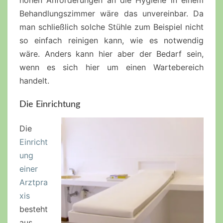
Behandlungszimmer wäre das unvereinbar. Da
man schließlich solche Stühle zum Beispiel nicht
so einfach reinigen kann, wie es notwendig
wäre. Anders kann hier aber der Bedarf sein,
wenn es sich hier um einen Wartebereich
handelt.
Die Einrichtung
Die
Einricht
ung
einer
Arztpra
xis
besteht
aus