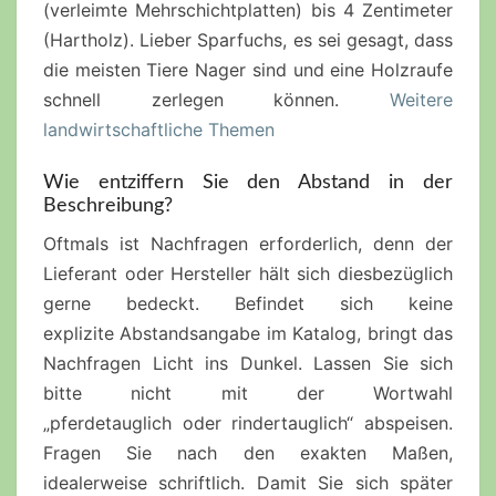
(verleimte
Mehrschichtplatten
) bis 4 Zentimeter
(Hartholz). Lieber
Sparfuchs
, es sei gesagt, dass
die meisten Tiere Nager sind und eine
Holzraufe
schnell zerlegen können.
Weitere
landwirtschaftliche Themen
Wie entziffern Sie den Abstand in der
Beschreibung?
Oftmals ist Nachfragen erforderlich, denn der
Lieferant oder Hersteller hält sich diesbezüglich
gerne bedeckt. Befindet sich keine
explizite
Abstandsangabe
im Katalog, bringt das
Nachfragen Licht ins Dunkel. Lassen Sie sich
bitte nicht mit der Wortwahl
„
pferdetauglich
oder
rindertauglich
“ abspeisen.
Fragen Sie nach den exakten Maßen,
idealerweise schriftlich. Damit Sie sich später