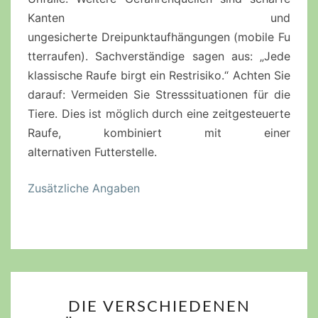
Kanten und
ungesicherte
Dreipunktaufhängungen
(mobile
Fu
tterraufen
). Sachverständige sagen aus: „Jede
klassische Raufe birgt ein Restrisiko.“ Achten Sie
darauf: Vermeiden Sie Stresssituationen für die
Tiere. Dies ist möglich durch eine zeitgesteuerte
Raufe, kombiniert mit einer
alternativen
Futterstelle
.
Zusätzliche Angaben
DIE
DIE VERSCHIEDENEN
VERSCHIEDENEN