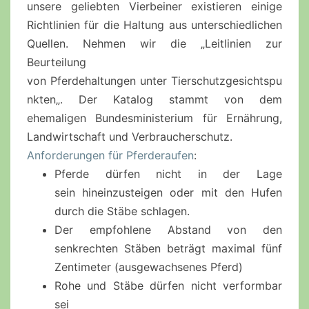
unsere geliebten Vierbeiner existieren einige
Richtlinien für die Haltung aus unterschiedlichen
Quellen. Nehmen wir die „Leitlinien zur
Beurteilung
von
Pferdehaltungen
unter
Tierschutzgesichtspu
nkten
„. Der Katalog stammt von dem
ehemaligen Bundesministerium für Ernährung,
Landwirtschaft und Verbraucherschutz.
Anforderungen für
Pferderaufen
:
Pferde dürfen nicht in der Lage
sein
hineinzusteigen
oder mit den Hufen
durch die Stäbe schlagen.
Der empfohlene Abstand von den
senkrechten Stäben beträgt maximal fünf
Zentimeter (ausgewachsenes Pferd)
Rohe und Stäbe dürfen nicht verformbar
sei