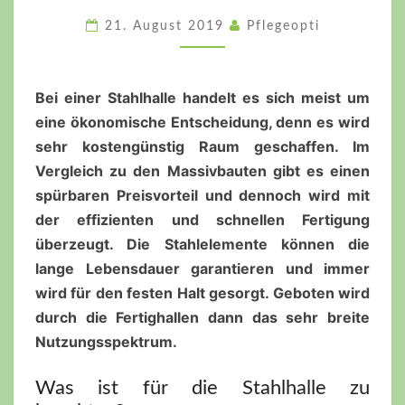
SICH
21. August 2019
Pflegeopti
UM
EINE
GÜNSTIGE
Bei einer Stahlhalle handelt es sich meist um
ALTERNATIVE
eine ökonomische Entscheidung, denn es wird
sehr kostengünstig Raum geschaffen. Im
Vergleich zu den Massivbauten gibt es einen
spürbaren Preisvorteil und dennoch wird mit
der effizienten und schnellen Fertigung
überzeugt. Die Stahlelemente können die
lange Lebensdauer garantieren und immer
wird für den festen Halt gesorgt. Geboten wird
durch die Fertighallen dann das sehr breite
Nutzungsspektrum.
Was ist für die Stahlhalle zu