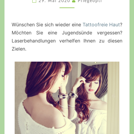
29. Mai 2020
Pflegeopti
ZU
EINER
REINEN
Wünschen Sie sich wieder eine
Tattoofreie Haut
?
HAUT
Möchten Sie eine Jugendsünde vergessen?
Laserbehandlungen verhelfen Ihnen zu diesen
Zielen.