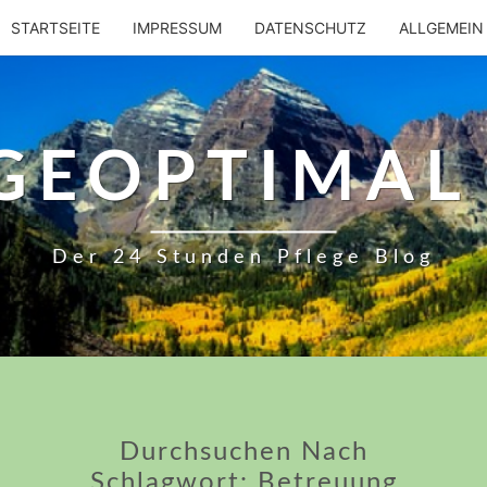
STARTSEITE
IMPRESSUM
DATENSCHUTZ
ALLGEMEIN
GEOPTIMAL :
Der 24 Stunden Pflege Blog
Durchsuchen Nach
Schlagwort:
Betreuung