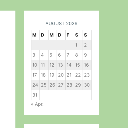
AUGUST 2026
M
D
M
D
F
S
S
1
2
3
4
5
6
7
8
9
10
11
12
13
14
15
16
17
18
19
20
21
22
23
24
25
26
27
28
29
30
31
« Apr.