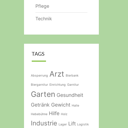
Pflege
Technik
TAGS
Arzt
Absperrung
Bierbank
Biergarnitur
Einrichtung
Garnitur
Garten
Gesundheit
Getränk
Gewicht
Halle
Hilfe
Hebebühne
Holz
Industrie
Lift
Lager
Logistik