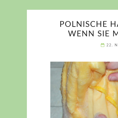
POLNISCHE H
WENN SIE 
22. 